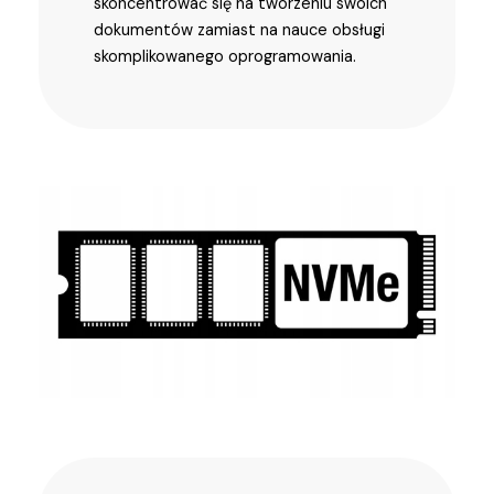
skoncentrować się na tworzeniu swoich
dokumentów zamiast na nauce obsługi
skomplikowanego oprogramowania.