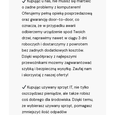
Kupując u nas, nie musisz się martwić
o żadne problemy z komputerem!
Oferujemy pełną opiekę posprzedażową
oraz gwarancję door-to-door, co
oznacza, że w przypadku awarii
odbierzemy urządzenie spod Twoich
drzwi, naprawimy nawet w ciągu 3 dni
roboczych i dostarczymy z powrotem
bez żadnych dodatkowych kosztów.
Dzięki współpracy z najlepszymi
przewoźnikami możemy zagwarantować
szybką i bezpieczną wysyłkę. Zaufaj nam
i skorzystaj z naszej oferty!
Kupując używany sprzęt IT, nie tylko
oszczędzasz pieniądze, ale także robisz
coś dobrego dla środowiska. Dzięki temu,
że wybierasz używany sprzęt, pomagasz
zmniejszyć ilość odpadów