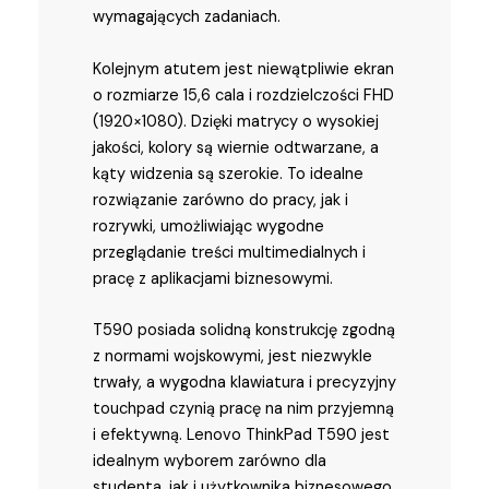
wymagających zadaniach.
Kolejnym atutem jest niewątpliwie ekran
o rozmiarze 15,6 cala i rozdzielczości FHD
(1920×1080). Dzięki matrycy o wysokiej
jakości, kolory są wiernie odtwarzane, a
kąty widzenia są szerokie. To idealne
rozwiązanie zarówno do pracy, jak i
rozrywki, umożliwiając wygodne
przeglądanie treści multimedialnych i
pracę z aplikacjami biznesowymi.
T590 posiada solidną konstrukcję zgodną
z normami wojskowymi, jest niezwykle
trwały, a wygodna klawiatura i precyzyjny
touchpad czynią pracę na nim przyjemną
i efektywną. Lenovo ThinkPad T590 jest
idealnym wyborem zarówno dla
studenta, jak i użytkownika biznesowego.