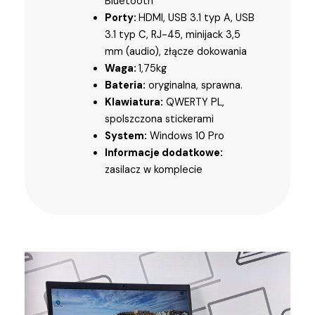
Bluetooth
Porty:
HDMI, USB 3.1 typ A, USB
3.1 typ C, RJ-45, minijack 3,5
mm (audio), złącze dokowania
Waga:
1,75kg
Bateria:
oryginalna, sprawna.
Klawiatura:
QWERTY PL,
spolszczona stickerami
System:
Windows 10 Pro
Informacje dodatkowe:
zasilacz w komplecie