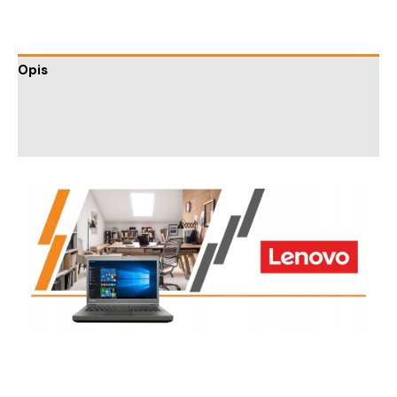
Opis
Informacje dodatkowe
Trusted Shops Reviews