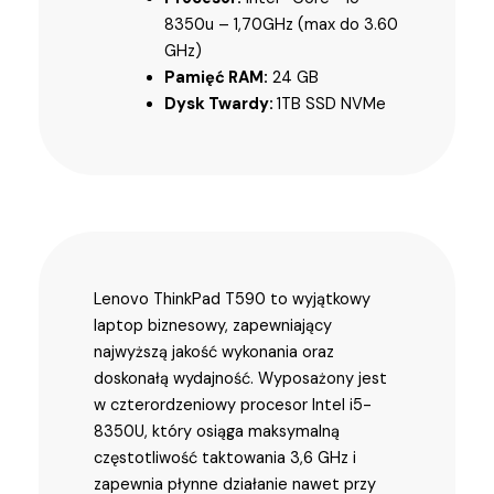
8350u – 1,70GHz (max do 3.60
GHz)
Pamięć RAM:
24 GB
Dysk Twardy:
1TB SSD NVMe
Lenovo ThinkPad T590 to wyjątkowy
laptop biznesowy, zapewniający
najwyższą jakość wykonania oraz
doskonałą wydajność. Wyposażony jest
w czterordzeniowy procesor Intel i5-
8350U, który osiąga maksymalną
częstotliwość taktowania 3,6 GHz i
zapewnia płynne działanie nawet przy