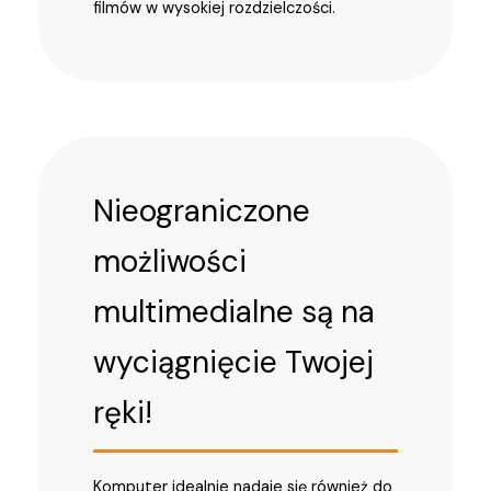
filmów w wysokiej rozdzielczości.
Nieograniczone
możliwości
multimedialne są na
wyciągnięcie Twojej
ręki!
Komputer idealnie nadaje się również do