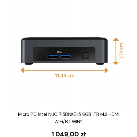
Micro PC Intel NUC 7i5DNKE i5 8GB 1TB M.2 HDMI
WiFi/BT WIN11
1 049,00
zł