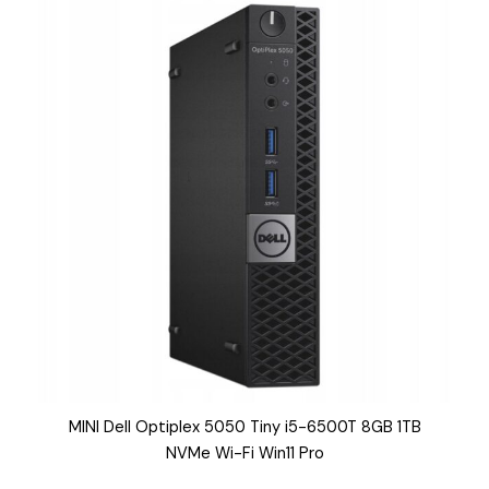
MINI Dell Optiplex 5050 Tiny i5-6500T 8GB 1TB
NVMe Wi-Fi Win11 Pro