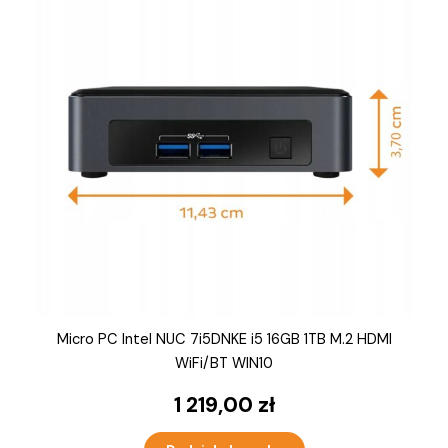
Micro PC Intel NUC 7i5DNKE i5 16GB 1TB M.2 HDMI
WiFi/BT WIN10
1 219,00
zł