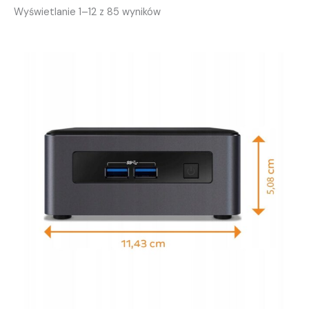
Posortowane
Wyświetlanie 1–12 z 85 wyników
według
popularności