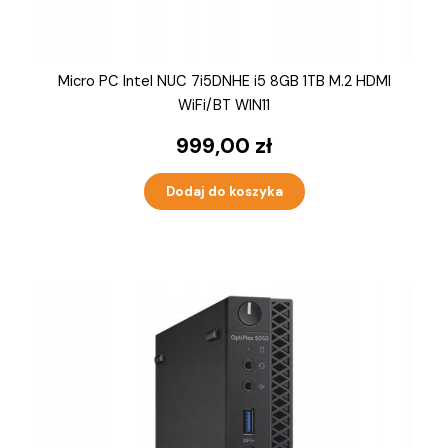
Micro PC Intel NUC 7i5DNHE i5 8GB 1TB M.2 HDMI
WiFi/BT WIN11
999,00
zł
Dodaj do koszyka