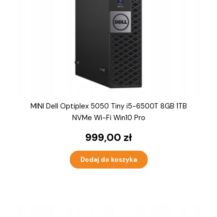
MINI Dell Optiplex 5050 Tiny i5-6500T 8GB 1TB
NVMe Wi-Fi Win10 Pro
999,00
zł
Dodaj do koszyka