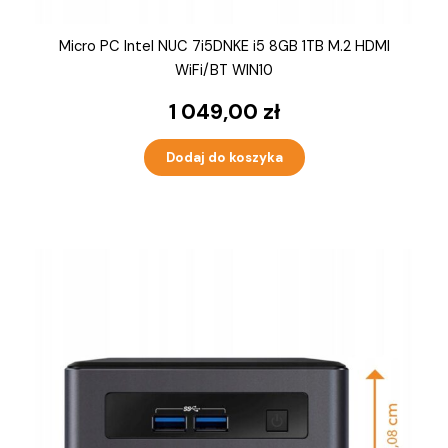
Micro PC Intel NUC 7i5DNKE i5 8GB 1TB M.2 HDMI
WiFi/BT WIN10
1 049,00
zł
Dodaj do koszyka