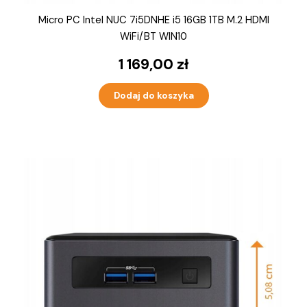
Micro PC Intel NUC 7i5DNHE i5 16GB 1TB M.2 HDMI
WiFi/BT WIN10
1 169,00
zł
Dodaj do koszyka