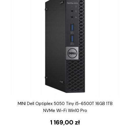
MINI Dell Optiplex 5050 Tiny i5-6500T 16GB 1TB
NVMe Wi-Fi Win10 Pro
1 169,00
zł