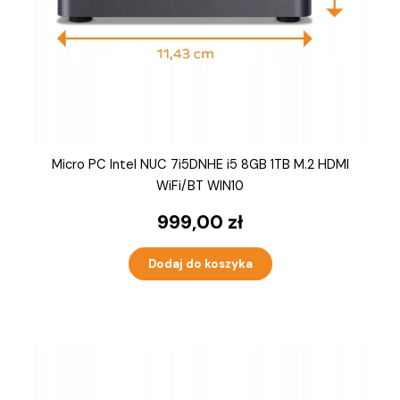
Micro PC Intel NUC 7i5DNHE i5 8GB 1TB M.2 HDMI
WiFi/BT WIN10
999,00
zł
Dodaj do koszyka