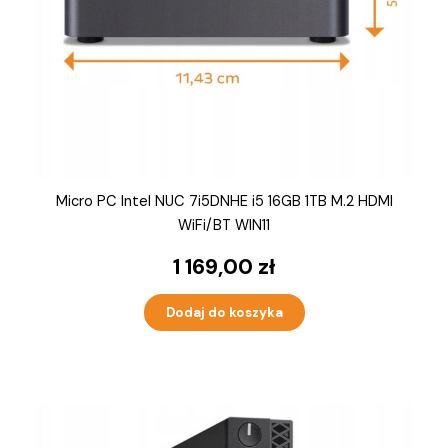
Micro PC Intel NUC 7i5DNHE i5 16GB 1TB M.2 HDMI
WiFi/BT WIN11
1 169,00
zł
Dodaj do koszyka