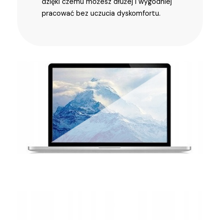
dzięki czemu możesz dłużej i wygodniej
pracować bez uczucia dyskomfortu.