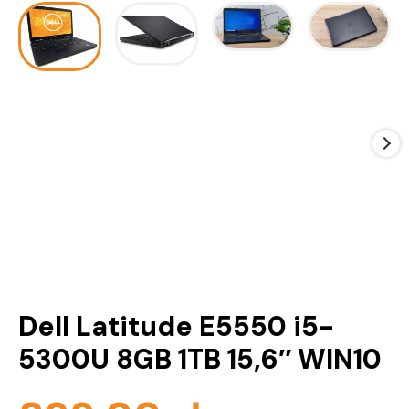
Dell Latitude E5550 i5-
5300U 8GB 1TB 15,6″ WIN10