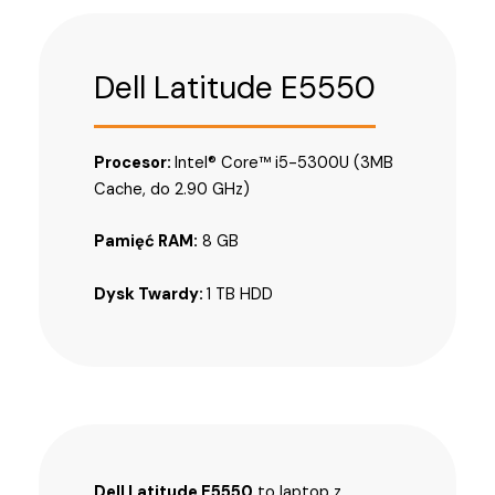
Dell Latitude E5550
Procesor:
Intel® Core™ i5-5300U (3MB
Cache, do 2.90 GHz)
Pamięć RAM:
8 GB
Dysk Twardy:
1 TB HDD
Dell Latitude E5550
to laptop z