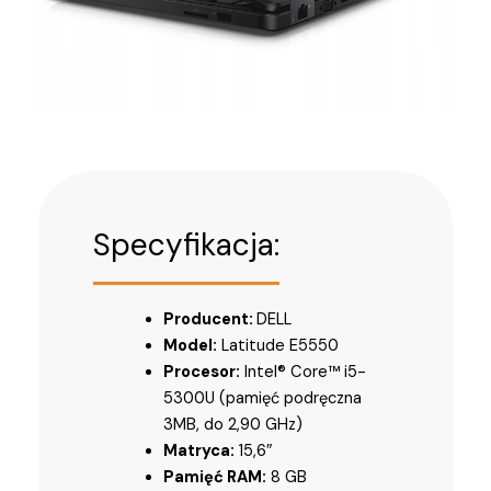
Specyfikacja:
Producent:
DELL
Model:
Latitude E5550
Procesor:
Intel® Core™ i5-
5300U (pamięć podręczna
3MB, do 2,90 GHz)
Matryca:
15,6″
Pamięć RAM:
8 GB