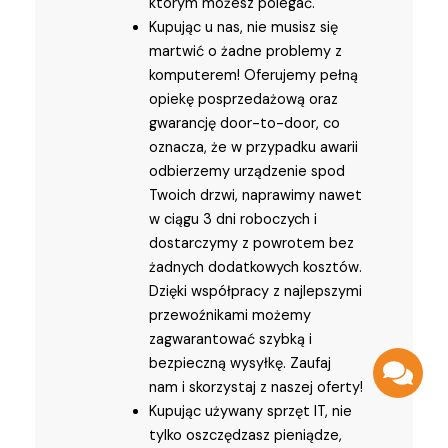
którym możesz polegać.
Kupując u nas, nie musisz się
martwić o żadne problemy z
komputerem! Oferujemy pełną
opiekę posprzedażową oraz
gwarancję door-to-door, co
oznacza, że w przypadku awarii
odbierzemy urządzenie spod
Twoich drzwi, naprawimy nawet
w ciągu 3 dni roboczych i
dostarczymy z powrotem bez
żadnych dodatkowych kosztów.
Dzięki współpracy z najlepszymi
przewoźnikami możemy
zagwarantować szybką i
bezpieczną wysyłkę. Zaufaj
nam i skorzystaj z naszej oferty!
Kupując używany sprzęt IT, nie
tylko oszczędzasz pieniądze,