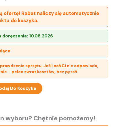
ą ofertę! Rabat naliczy się automatycznie
uktu do koszyka.
 doręczenia:
10.08.2026
siące
sprawdzenie sprzętu. Jeśli coś Ci nie odpowiada,
nie – pełen zwrot kosztów, bez pytań.
odaj Do Koszyka
ien wyboru? Chętnie pomożemy!