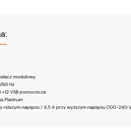
a:
silacz modułowy
/60 Hz
a i +12 VSB pomocnicza
us Platinum
y niższym napięciu / 4,5 A przy wyższym napięciu (100-240 