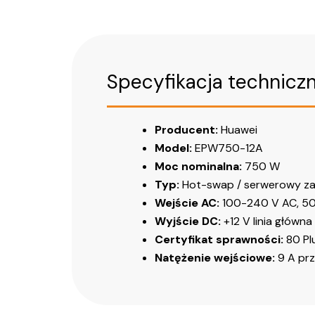
Specyfikacja techniczn
Producent:
Huawei
Model:
EPW750-12A
Moc nominalna:
750 W
Typ:
Hot-swap / serwerowy za
Wejście AC:
100-240 V AC, 50
Wyjście DC:
+12 V linia główn
Certyfikat sprawności:
80 Pl
Natężenie wejściowe:
9 A prz