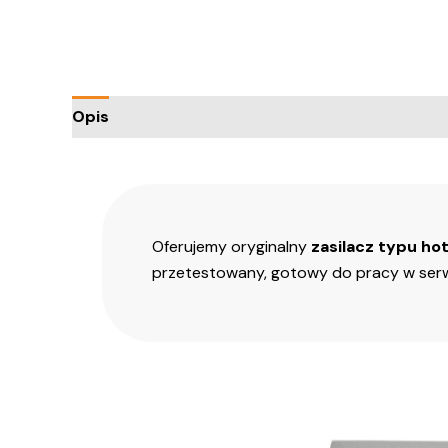
Opis
Informacje dodatkowe
Trusted Shops
Oferujemy oryginalny
zasilacz typu h
przetestowany, gotowy do pracy w ser