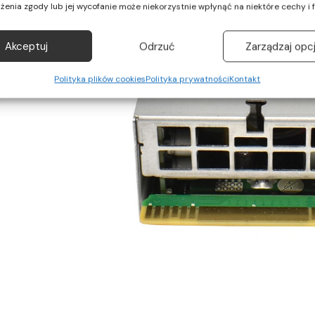
żenia zgody lub jej wycofanie może niekorzystnie wpłynąć na niektóre cechy i f
Akceptuj
Odrzuć
Zarządzaj opc
Polityka plików cookies
Polityka prywatności
Kontakt