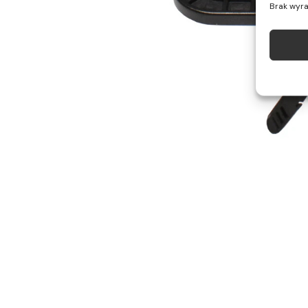
Brak wyra