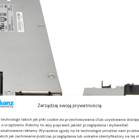
Zarządzaj swoją prywatnością
echnologii takich jak pliki cookie do przechowywania i/lub uzyskiwania dostę
i o urządzeniu. Robimy to, aby poprawić jakość przeglądania i wyświetlać
sonalizowane reklamy. Wyrażenie zgody na te technologie umożliwi nam przet
akich jak zachowanie podczas przeglądania lub unikalne identyfikatory na tej st