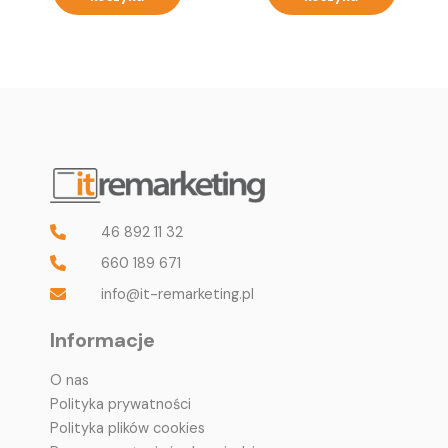
46 892 11 32
660 189 671
info@it-remarketing.pl
Informacje
O nas
Polityka prywatności
Polityka plików cookies