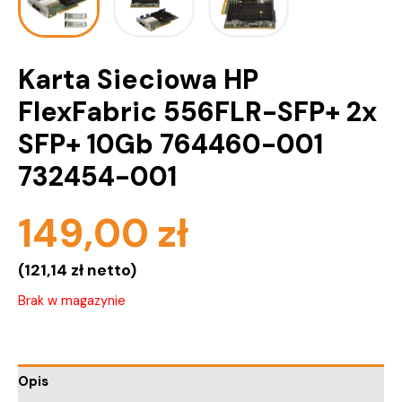
Karta Sieciowa HP
FlexFabric 556FLR-SFP+ 2x
SFP+ 10Gb 764460-001
732454-001
149,00
zł
(
121,14
zł
netto)
Brak w magazynie
Opis