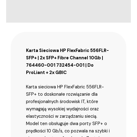
Informacje dodatkowe
Trusted Shops Reviews
Karta Sieciowa HP FlexFabric 556FLR-
SFP+ | 2x SFP+ Fibre Channel 10Gb |
764460-001 732454-001 | Do
ProLiant + 2x GBIC
Karta sieciowa HP FlexFabric 556FLR-
SFP+ to doskonałe rozwiązanie dla
profesjonalnych środowisk IT, które
wymagają wysokiej wydajności oraz
elastyczności w zarządzaniu siecią.
Model ten obsługuje dwa porty SFP+ o
prędkości 10 Gb/s, co pozwala na szybki i