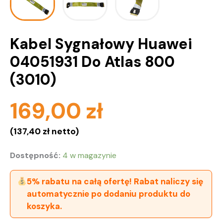
Kabel Sygnałowy Huawei
04051931 Do Atlas 800
(3010)
169,00
zł
(
137,40
zł
netto)
Dostępność:
4 w magazynie
5% rabatu na całą ofertę! Rabat naliczy się
automatycznie po dodaniu produktu do
koszyka.