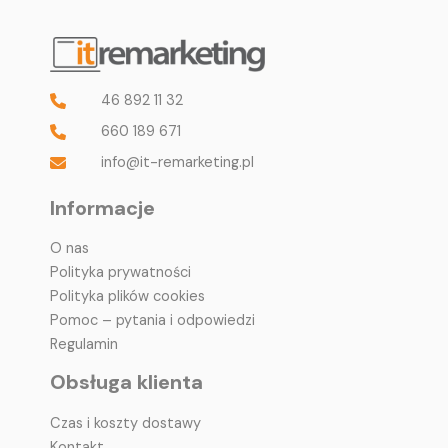
46 892 11 32
660 189 671
info@it-remarketing.pl
Informacje
O nas
Polityka prywatności
Polityka plików cookies
Pomoc – pytania i odpowiedzi
Regulamin
Obsługa klienta
Czas i koszty dostawy
Kontakt