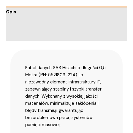
Opis
Informacje dodatkowe
Trusted Shops Reviews
Kabel danych SAS Hitachi o długości 0,5
Metra (PN: 5521803-224) to
niezawodny element infrastruktury IT,
zapewniający stabilny i szybki transfer
danych. Wykonany z wysokiej jakości
materiałów, minimalizuje zakłócenia i
błędy transmisji, gwarantując
bezproblemową pracę systemów
pamięci masowej.