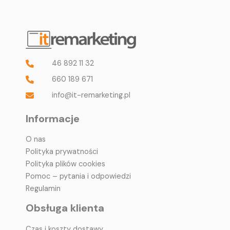
46 892 11 32
660 189 671
info@it-remarketing.pl
Informacje
O nas
Polityka prywatności
Polityka plików cookies
Pomoc – pytania i odpowiedzi
Regulamin
Obsługa klienta
Czas i koszty dostawy