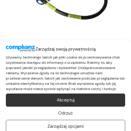
Zarządzaj swoją prywatnością
Używamy technologii takich jak pliki cookie do przechowywania i/lub
uzyskiwania dostępu do informacji o urządzeniu. Robimy to, aby
poprawić jakość przeglądania i wyświetlać (nie)spersonalizowane
reklamy. Wyrażenie zgody na te technologie umożliwi nam
przetwarzanie danych, takich jak zachowanie podczas przeglądania lub
Specyfikacja:
unikalne identyfikatory na tej stronie. Brak wyrażenia zgody lub jej
wycofanie może niekorzystnie wpłynąć na niektóre cechy i funkcje.
Akceptuj
Producent:
Hitachi
Odrzuć
PN:
5521803-224
Zarządzaj opcjami
Długość:
0,5 Metra