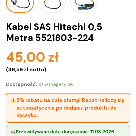
Kabel SAS Hitachi 0,5
Metra 5521803-224
45,00
zł
(
36,59
zł
netto)
Dostępność:
10 w magazynie
5% rabatu na całą ofertę! Rabat naliczy się
automatycznie po dodaniu produktu do
koszyka.
Przewidywana data doręczenia:
11.08.2026