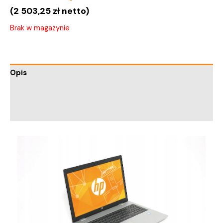
(
2 503,25
zł
netto)
Brak w magazynie
Opis
Informacje dodatkowe
Trusted Shops Reviews