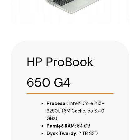
HP ProBook
650 G4
Procesor:
Intel® Core™ i5-
8250U (6M Cache, do 3.40
GHz)
Pamięć RAM:
64 GB
Dysk Twardy:
2 TB SSD