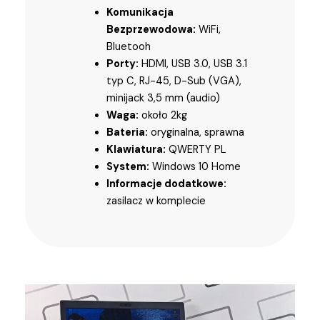
Komunikacja
Bezprzewodowa:
WiFi,
Bluetooh
Porty:
HDMI, USB 3.0, USB 3.1
typ C, RJ-45, D-Sub (VGA),
minijack 3,5 mm (audio)
Waga:
około 2kg
Bateria:
oryginalna, sprawna
Klawiatura:
QWERTY PL
System:
Windows 10 Home
Informacje dodatkowe:
zasilacz w komplecie