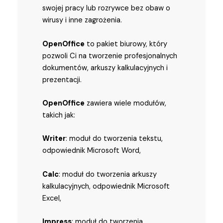
swojej pracy lub rozrywce bez obaw o
wirusy i inne zagrożenia.
OpenOffice
to pakiet biurowy, który
pozwoli Ci na tworzenie profesjonalnych
dokumentów, arkuszy kalkulacyjnych i
prezentacji.
OpenOffice
zawiera wiele modułów,
takich jak:
Writer
: moduł do tworzenia tekstu,
odpowiednik Microsoft Word,
Calc
: moduł do tworzenia arkuszy
kalkulacyjnych, odpowiednik Microsoft
Excel,
Impress
: moduł do tworzenia