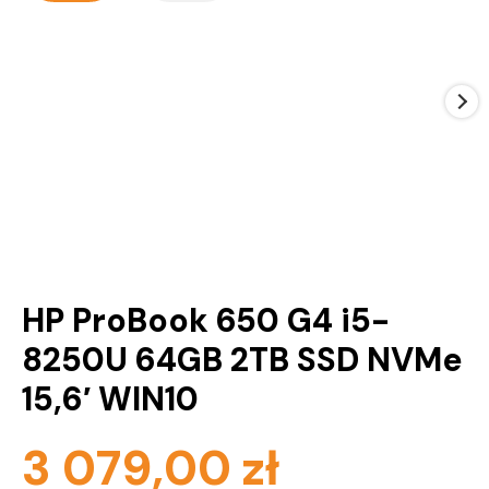
HP ProBook 650 G4 i5-
8250U 64GB 2TB SSD NVMe
15,6′ WIN10
3 079,00
zł