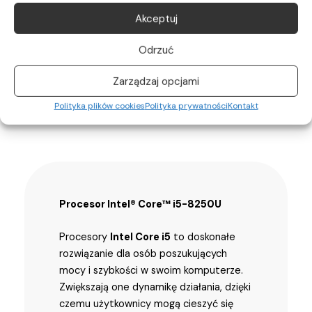
Akceptuj
Odrzuć
Zarządzaj opcjami
Polityka plików cookies
Polityka prywatności
Kontakt
Procesor Intel® Core™ i5-8250U
Procesory
Intel Core i5
to doskonałe
rozwiązanie dla osób poszukujących
mocy i szybkości w swoim komputerze.
Zwiększają one dynamikę działania, dzięki
czemu użytkownicy mogą cieszyć się