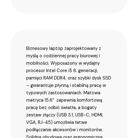
Biznesowy laptop zaprojektowany z
myślą o codziennej pracy biurowej i
mobilności. Wyposażony w wydajny
procesor Intel Core i5 8. generacji,
pamięci RAM DDR4, oraz szybki dysk SSD
– gwarantuje płynną i stabilną pracę w
typowych zastosowaniach. Matowa
matryca 15.6″ zapewnia komfortową
pracę bez odbić światła, a bogaty
zestaw złączy (USB 3.1, USB-C, HDMI,
VGA, RJ-45) umożliwia łatwe
podłączanie akcesoriów i monitorów.
Solidna obudowa oraz ergonomiczna