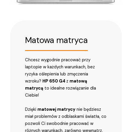
Matowa matryca
Chcesz wygodnie pracować przy
laptopie w każdych warunkach, bez
ryzyka oślepienia lub zmęczenia
wzroku?
HP 650 G4
z
matową
matrycą
to idealne rozwiązanie dla
Ciebie!
Dzięki
matowej matrycy
nie będziesz
miał problemów z odblaskami światła, co
pozwoli Ci swobodnie pracować w
różnych warunkach, zarówno wewnątrz,