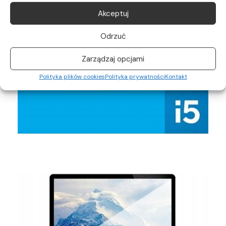
Akceptuj
Odrzuć
Zarządzaj opcjami
Polityka plików cookies
Polityka prywatności
Kontakt