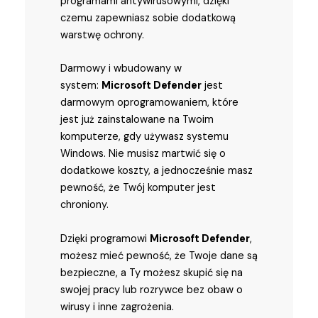
programami antywirusowymi, dzięki
czemu zapewniasz sobie dodatkową
warstwę ochrony.
Darmowy i wbudowany w
system:
Microsoft Defender
jest
darmowym oprogramowaniem, które
jest już zainstalowane na Twoim
komputerze, gdy używasz systemu
Windows. Nie musisz martwić się o
dodatkowe koszty, a jednocześnie masz
pewność, że Twój komputer jest
chroniony.
Dzięki programowi
Microsoft Defender
,
możesz mieć pewność, że Twoje dane są
bezpieczne, a Ty możesz skupić się na
swojej pracy lub rozrywce bez obaw o
wirusy i inne zagrożenia.