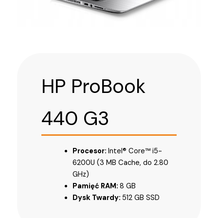
HP ProBook
440 G3
Procesor:
Intel® Core™ i5-
6200U (3 MB Cache, do 2.80
GHz)
Pamięć RAM:
8 GB
Dysk Twardy:
512 GB SSD