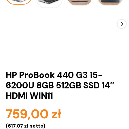
HP ProBook 440 G3 i5-
6200U 8GB 512GB SSD 14″
HDMI WIN11
759,00
zł
(
617,07
zł
netto)