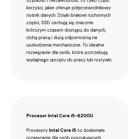
Szybkość i niezawodność to tylko część
korzyści, jakie oferuje półprzewodnikowy
nośnik danych. Dzięki brakowi ruchomych
części, SSD cechują się znacznie
krótszym czasem dostępu do danych,
cichą pracą i dużą odpornością na
uszkodzenia mechaniczne. To idealne
rozwiązanie dla osób, które potrzebują
wydajnego sprzętu do pracy lub rozrywki.
Procesor Intel Core i5-6200U
Procesory
Intel Core i5
to doskonałe
rozwiązanie dla osób poszukujących