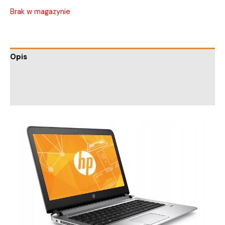
Brak w magazynie
Opis
Informacje dodatkowe
Trusted Shops Reviews