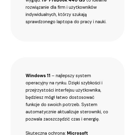
wygląd.
HP ProBook 440 G3
to idealne
rozwiązanie dla firm i użytkowników
indywidualnych, którzy szukają
sprawdzonego laptopa do pracy i nauki.
Windows 11
– najlepszy system
operacyjny na rynku. Dzięki szybkości i
przejrzystości interfejsu użytkownika,
będziesz mógł łatwo dostosować
funkcje do swoich potrzeb. System
automatycznie aktualizuje sterowniki, co
pozwala zaoszczędzić czas i energię.
Skuteczna ochrona:
Microsoft