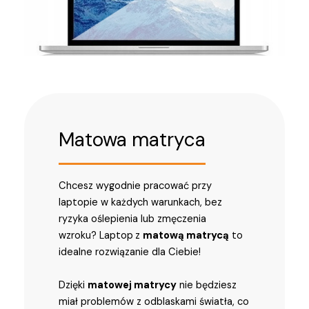
Matowa matryca
Chcesz wygodnie pracować przy
laptopie w każdych warunkach, bez
ryzyka oślepienia lub zmęczenia
wzroku? Laptop
z
matową matrycą
to
idealne rozwiązanie dla Ciebie!
Dzięki
matowej matrycy
nie będziesz
miał problemów z odblaskami światła, co