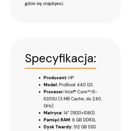
gdzie się znajdujesz.
Specyfikacja:
Producent:
HP
Model:
ProBook 440 G3
Procesor:
Intel® Core™ i5-
6200U (3 MB Cache, do 2.80
GHz)
Matryca:
14” (1920×1080)
Pamięć RAM:
8 GB DDR3L
Dysk Twardy:
512 GB SSD