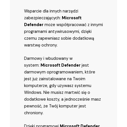
Wsparcie dla innych narzędzi
zabezpieczających:
Microsoft
Defender
może współpracować z innymi
programami antywirusowymi, dzięki
czemu zapewniasz sobie dodatkową
warstwę ochrony.
Darmowy i wbudowany w
system:
Microsoft Defender
jest
darmowym oprogramowaniem, które
jest już zainstalowane na Twoim
komputerze, gdy używasz systemu
Windows. Nie musisz martwić się o
dodatkowe koszty, a jednocześnie masz
pewność, że Twój komputer jest
chroniony.
Dzięki programowi
Microsoft Defender
,