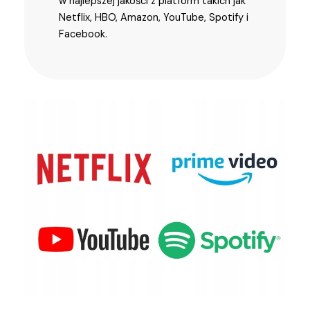
w najlepszej jakości z platform takich jak
Netflix, HBO, Amazon, YouTube, Spotify i
Facebook.