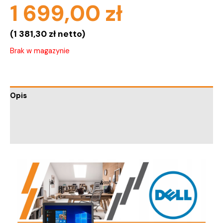
1 699,00
zł
(
1 381,30
zł
netto)
Brak w magazynie
Opis
Informacje dodatkowe
Trusted Shops Reviews