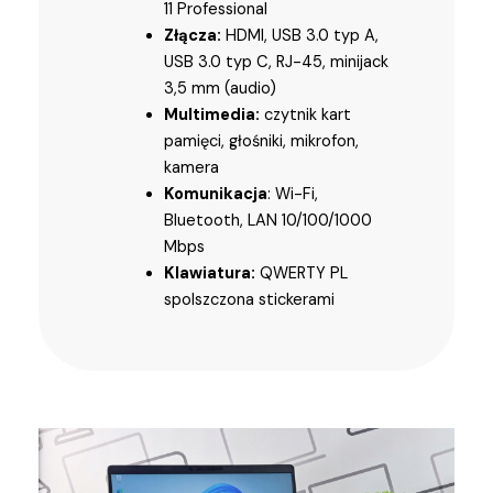
11 Professional
Złącza:
HDMI, USB 3.0 typ A,
USB 3.0 typ C, RJ-45, minijack
3,5 mm (audio)
Multimedia:
czytnik kart
pamięci, głośniki, mikrofon,
kamera
Komunikacja
: Wi-Fi,
Bluetooth, LAN 10/100/1000
Mbps
Klawiatura:
QWERTY PL
spolszczona stickerami