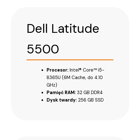
Dell Latitude
5500
Procesor:
Intel® Core™ i5-
8365U (6M Cache, do 4.10
GHz)
Pamięć RAM:
32 GB DDR4
Dysk twardy:
256 GB SSD