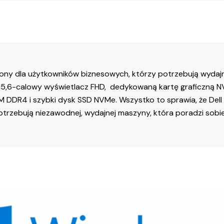
zony dla użytkowników biznesowych, którzy potrzebują wydajn
15,6-calowy wyświetlacz FHD, dedykowaną kartę graficzną 
AM DDR4 i szybki dysk SSD NVMe. Wszystko to sprawia, że ​​De
trzebują niezawodnej, wydajnej maszyny, która poradzi sobie