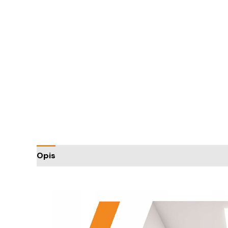
Opis
Informacje dodatkowe
Trusted Shops