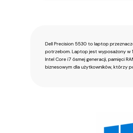
Dell Precision 5530 to laptop przeznac
potrzebom. Laptop jest wyposażony w 
Intel Core i7 ósmej generacji, pamięci R
biznesowym dla użytkowników, którzy po