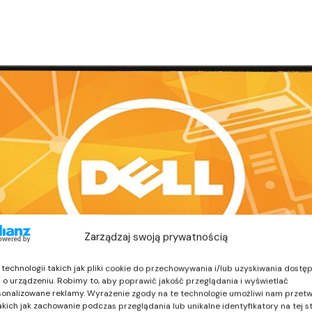
Zarządzaj swoją prywatnością
echnologii takich jak pliki cookie do przechowywania i/lub uzyskiwania dostę
i o urządzeniu. Robimy to, aby poprawić jakość przeglądania i wyświetlać
sonalizowane reklamy. Wyrażenie zgody na te technologie umożliwi nam przet
akich jak zachowanie podczas przeglądania lub unikalne identyfikatory na tej st