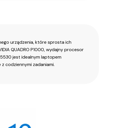
ego urządzenia, które sprosta ich
NVIDIA QUADRO P1000, wydajny procesor
ll 5530 jest idealnym laptopem
 z codziennymi zadaniami.