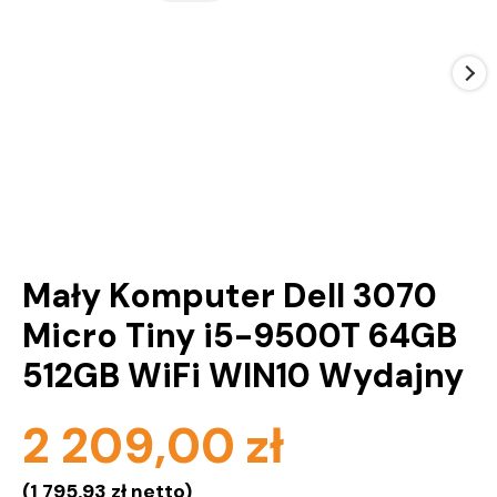
Mały Komputer Dell 3070
Micro Tiny i5-9500T 64GB
512GB WiFi WIN10 Wydajny
2 209,00
zł
(
1 795,93
zł
netto)