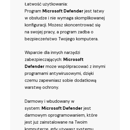
Łatwość użytkowania:
Program
Microsoft Defender
jest łatwy
w obsłudze i nie wymaga skomplikowanej
konfiguracji. Możesz skoncentrować się
na swojej pracy, a program zadba o
bezpieczeństwo Twojego komputera.
Wsparcie dla innych narzędzi
zabezpieczających:
Microsoft
Defender
może współpracować z innymi
programami antywirusowymi, dzięki
czemu zapewniasz sobie dodatkową
warstwę ochrony.
Darmowy i wbudowany w
system:
Microsoft Defender
jest
darmowym oprogramowaniem, które
jest już zainstalowane na Twoim
komputerze, gdy używasz systemu