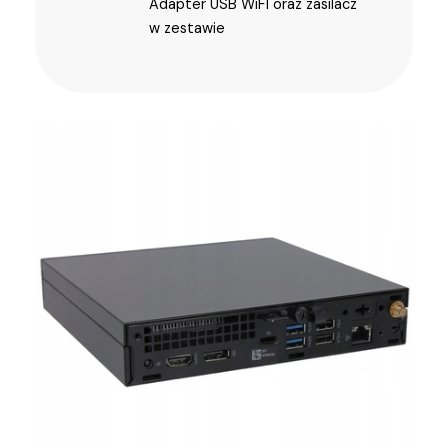
Adapter USB WiFI oraz zasilacz
w zestawie