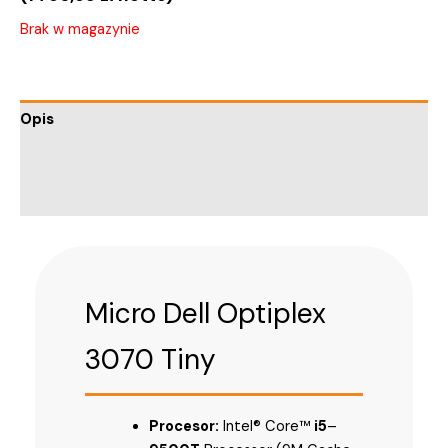
Brak w magazynie
Opis
Informacje dodatkowe
Trusted Shops Reviews
Micro Dell Optiplex
3070 Tiny
Procesor:
Intel® Core™
i5
–