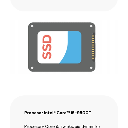
Procesor Intel® Core™ i5-9500T
Procesory Core i5 zwiększają dynamikę