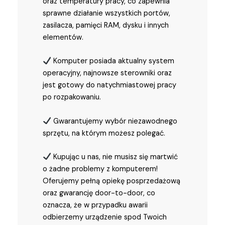
oraz temperatury pracy, co zapewnia
sprawne działanie wszystkich portów,
zasilacza, pamięci RAM, dysku i innych
elementów.
Komputer posiada aktualny system
operacyjny, najnowsze sterowniki oraz
jest gotowy do natychmiastowej pracy
po rozpakowaniu.
Gwarantujemy wybór niezawodnego
sprzętu, na którym możesz polegać.
Kupując u nas, nie musisz się martwić
o żadne problemy z komputerem!
Oferujemy pełną opiekę posprzedażową
oraz gwarancję door-to-door, co
oznacza, że w przypadku awarii
odbierzemy urządzenie spod Twoich