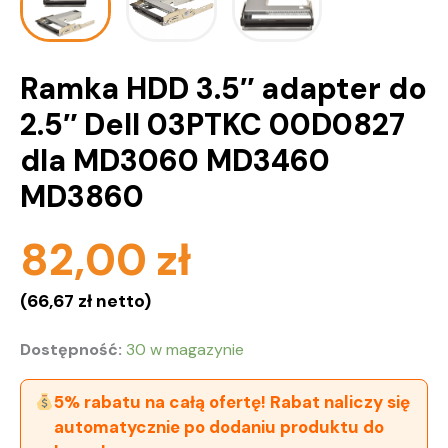
Ramka HDD 3.5″ adapter do
2.5″ Dell 03PTKC 00D0827
dla MD3060 MD3460
MD3860
82,00
zł
(
66,67
zł
netto)
Dostępność:
30 w magazynie
5% rabatu na całą ofertę! Rabat naliczy się
automatycznie po dodaniu produktu do