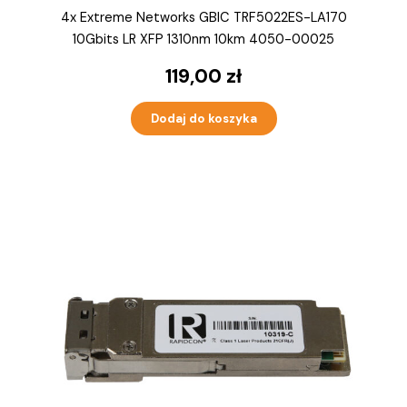
4x Extreme Networks GBIC TRF5022ES-LA170
10Gbits LR XFP 1310nm 10km 4050-00025
119,00
zł
Dodaj do koszyka