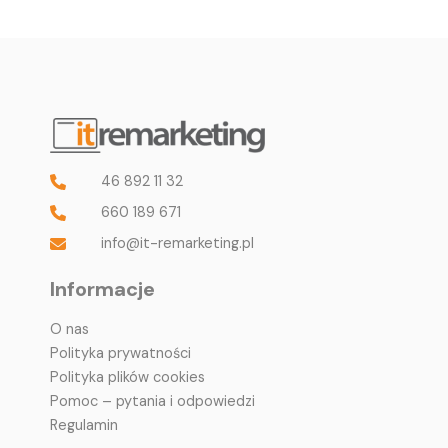
46 892 11 32
660 189 671
info@it-remarketing.pl
Informacje
O nas
Polityka prywatności
Polityka plików cookies
Pomoc – pytania i odpowiedzi
Regulamin