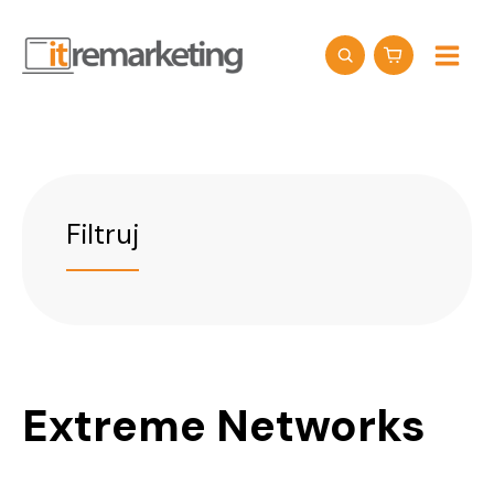
Przejdź
do
treści
Filtruj
Extreme Networks