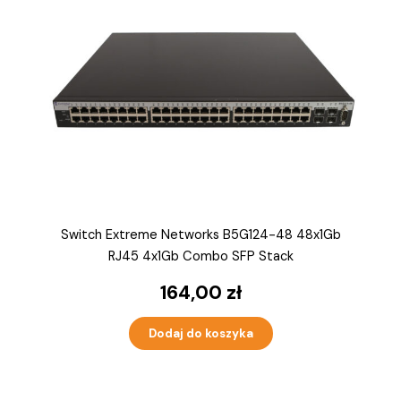
Switch Extreme Networks B5G124-48 48x1Gb
RJ45 4x1Gb Combo SFP Stack
164,00
zł
Dodaj do koszyka