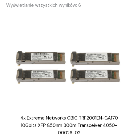
Posortowane
Wyświetlanie wszystkich wyników: 6
według
popularności
4x Extreme Networks GBIC TRF2001EN-GA170
10Gbits XFP 850nm 300m Transceiver 4050-
00026-02