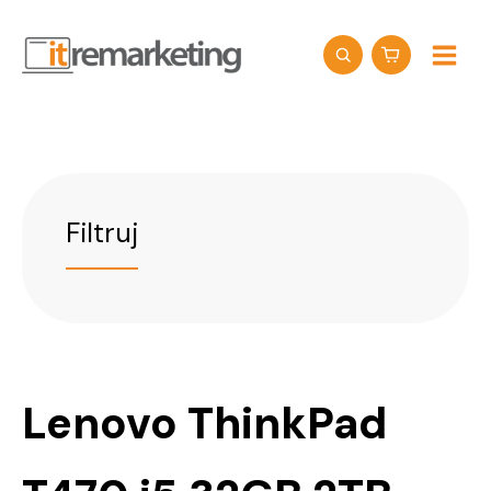
Przejdź
do
treści
Filtruj
Lenovo ThinkPad