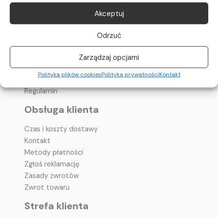
info@it-remarketing.pl
Akceptuj
Informacje
Odrzuć
O nas
Polityka prywatności
Zarządzaj opcjami
Polityka plików cookies
Polityka plików cookies
Polityka prywatności
Kontakt
Pomoc – pytania i odpowiedzi
Regulamin
Obsługa klienta
Czas i koszty dostawy
Kontakt
Metody płatności
Zgłoś reklamację
Zasady zwrotów
Zwrot towaru
Strefa klienta