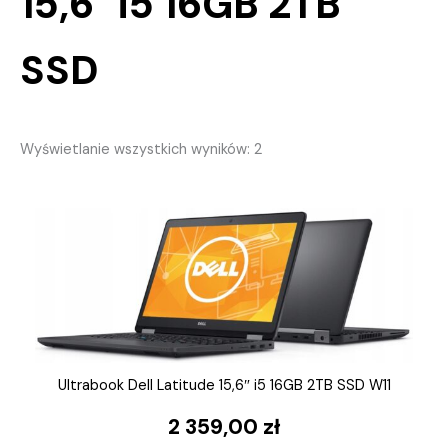
15,6" i5 16GB 2TB
SSD
Posortowane
Wyświetlanie wszystkich wyników: 2
według
popularności
Ultrabook Dell Latitude 15,6″ i5 16GB 2TB SSD W11
2 359,00
zł