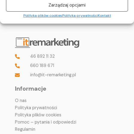
Zarządzaj opcjami
Polityka plików cookies
Polityka prywatności
Kontakt
46 892 11 32
660 189 671
info@it-remarketing.pl
Informacje
O nas
Polityka prywatności
Polityka plików cookies
Pomoc – pytania i odpowiedzi
Regulamin