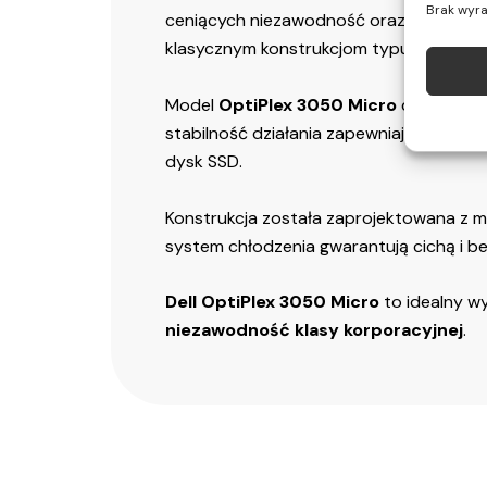
Brak wyra
ceniących niezawodność oraz oszczędno
klasycznym konstrukcjom typu tower.
Model
OptiPlex 3050 Micro
doskonale 
stabilność działania zapewniają podzes
dysk SSD.
Konstrukcja została zaprojektowana z m
system chłodzenia gwarantują cichą i be
Dell OptiPlex 3050 Micro
to idealny w
niezawodność klasy korporacyjnej
.