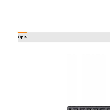
Opis
Informacje dodatkowe
Trusted Shops