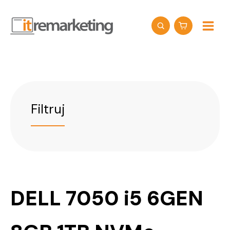
Przejdź
do
treści
Filtruj
DELL 7050 i5 6GEN