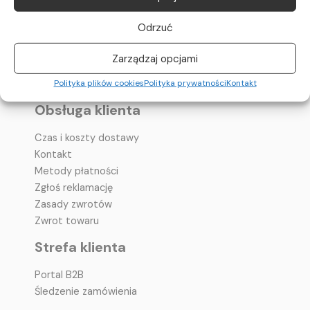
O nas
Odrzuć
Polityka prywatności
Polityka plików cookies
Zarządzaj opcjami
Pomoc – pytania i odpowiedzi
Regulamin
Polityka plików cookies
Polityka prywatności
Kontakt
Obsługa klienta
Czas i koszty dostawy
Kontakt
Metody płatności
Zgłoś reklamację
Zasady zwrotów
Zwrot towaru
Strefa klienta
Portal B2B
Śledzenie zamówienia