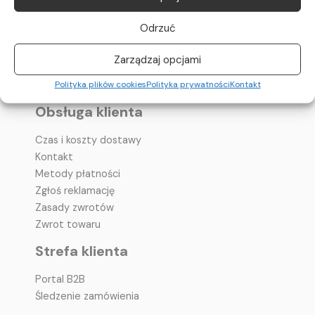
O nas
Odrzuć
Polityka prywatności
Polityka plików cookies
Zarządzaj opcjami
Pomoc – pytania i odpowiedzi
Regulamin
Polityka plików cookies
Polityka prywatności
Kontakt
Obsługa klienta
Czas i koszty dostawy
Kontakt
Metody płatności
Zgłoś reklamację
Zasady zwrotów
Zwrot towaru
Strefa klienta
Portal B2B
Śledzenie zamówienia