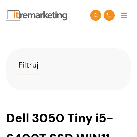
Przejdź
do
treści
Filtruj
Dell 3050 Tiny i5-